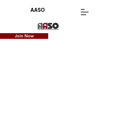
AASO
Join Now